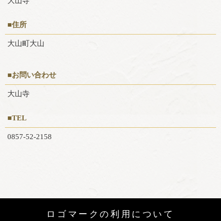
大山寺
■住所
大山町大山
■お問い合わせ
大山寺
■TEL
0857-52-2158
ロゴマークの利用について