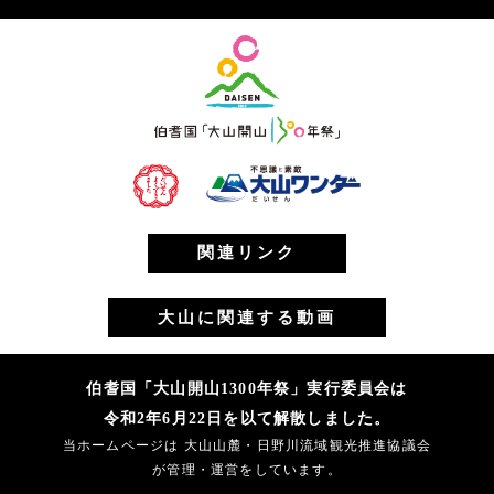
関連リンク
大山に関連する動画
伯耆国「大山開山1300年祭」実行委員会は
令和2年6月22日を以て解散しました。
当ホームページは 大山山麓・日野川流域観光推進協議会
が管理・運営をしています。