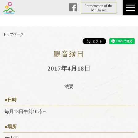
Introduction of the
Facebook
Mt.Daisen
トップページ
観音縁日
2017年4月18日
法要
■日時
毎月18日午前10時～
■場所