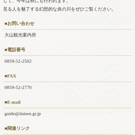
して、今年は秋にも行われます。
見る人を魅了する幻想的な炎の川をぜひご覧ください。
■お問い合わせ
大山観光案内所
■電話番号
0859-52-2502
■FAX
0859-52-2770
■E-mail
guide@daisen.gr.jp
■関連リンク