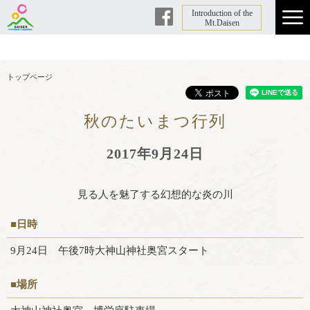
Introduction of the
Facebook
Mt.Daisen
トップページ
秋のたいまつ行列
2017年9月24日
見る人を魅了する幻想的な炎の川
■日時
9月24日 午後7時大神山神社奥宮スタート
■場所