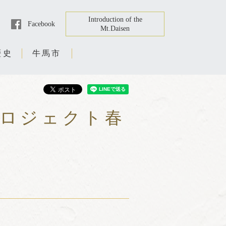
Introduction of the
Facebook
Mt.Daisen
歴史
牛馬市
プロジェクト春