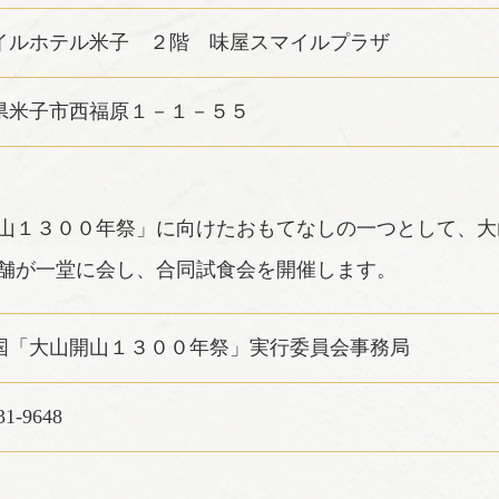
イルホテル米子 ２階 味屋スマイルプラザ
県米子市西福原１－１－５５
山１３００年祭」に向けたおもてなしの一つとして、大
舗が一堂に会し、合同試食会を開催します。
国「大山開山１３００年祭」実行委員会事務局
31-9648