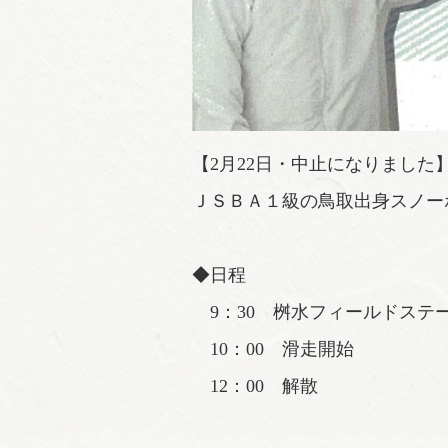
【2月22日・中止になりました
ＪＳＢＡ１級の鳥取出身スノー
◆日程
9：30 桝水フィールドステ
10：00 滑走開始
12：00 解散