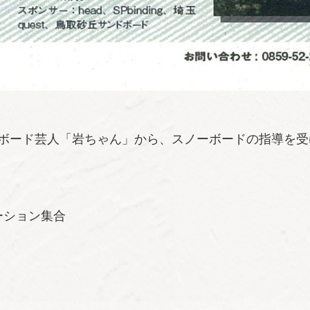
】
ボード芸人「岩ちゃん」から、スノーボードの指導を受
ーション集合