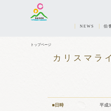
NEWS
伯
トップページ
カリスマラ
■日時
平成3