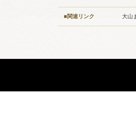
■関連リンク
大山