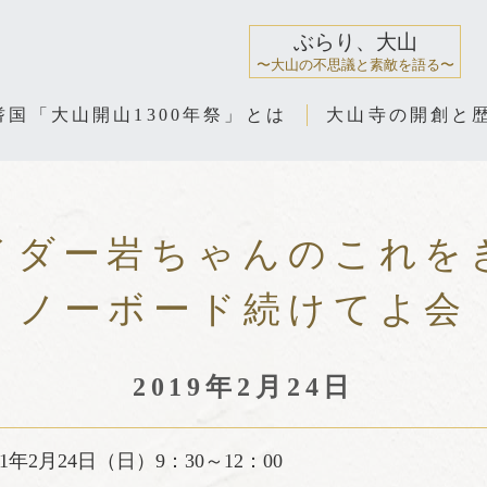
ぶらり、大山
〜大山の不思議と素敵を語る〜
耆国「大山開山1300年祭」とは
大山寺の開創と
イダー岩ちゃんのこれを
ノーボード続けてよ会
2019年2月24日
1年2月24日（日）9：30～12：00