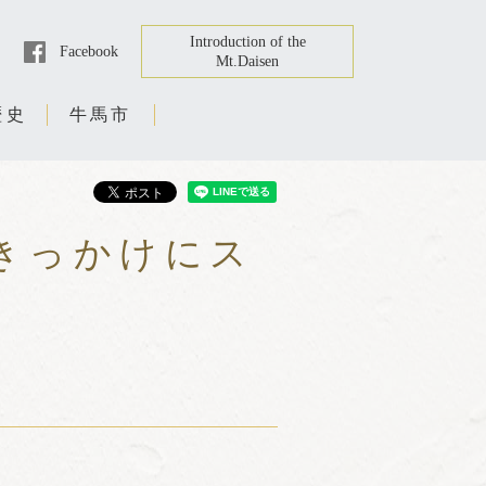
Introduction of the
Facebook
Mt.Daisen
歴史
牛馬市
きっかけにス