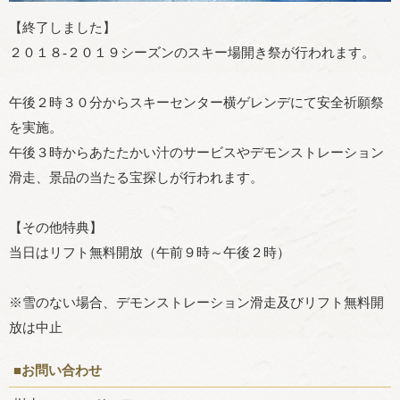
【終了しました】
２０１８-２０１９シーズンのスキー場開き祭が行われます。
午後２時３０分からスキーセンター横ゲレンデにて安全祈願祭
を実施。
午後３時からあたたかい汁のサービスやデモンストレーション
滑走、景品の当たる宝探しが行われます。
【その他特典】
当日はリフト無料開放（午前９時～午後２時）
※雪のない場合、デモンストレーション滑走及びリフト無料開
放は中止
■お問い合わせ