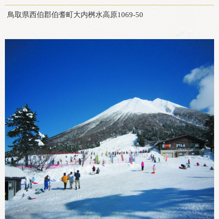
鳥取県西伯郡伯耆町大内桝水高原1069-50