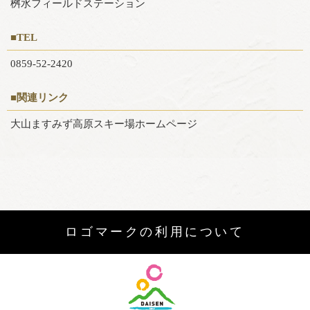
桝水フィールドステーション
■TEL
0859-52-2420
■関連リンク
大山ますみず高原スキー場ホームページ
ロゴマークの利用について