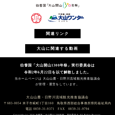
関連リンク
大山に関連する動画
伯耆国「大山開山1300年祭」実行委員会は
令和2年6月22日を以て解散しました。
当ホームページは 大山山麓・日野川流域観光推進協議会
が管理・運営をしています。
大山山麓・日野川流域観光推進協議会
〒683-0054 米子市糀町1丁目160 鳥取県西部総合事務所県民福祉局内
電話 0859-31-9371 FAX 0859-31-9794
Copyright (c) 2016 伯耆国「大山開山1300年祭」実行委員会 All Rights Reserve.