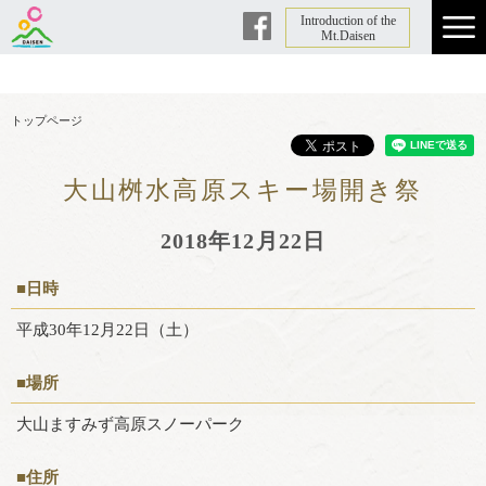
Introduction of the
Facebook
Mt.Daisen
トップページ
大山桝水高原スキー場開き祭
2018年12月22日
■日時
平成30年12月22日（土）
■場所
大山ますみず高原スノーパーク
■住所