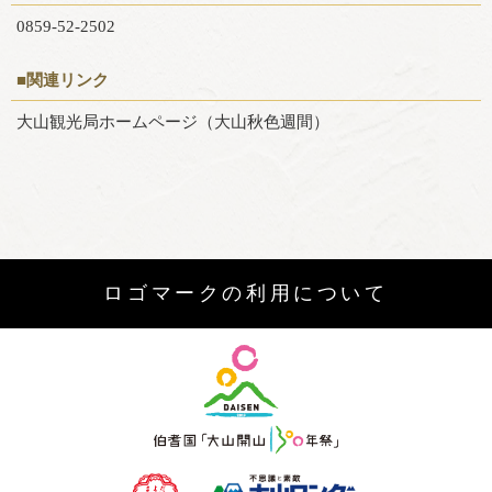
0859-52-2502
■関連リンク
大山観光局ホームページ（大山秋色週間）
ロゴマークの利用について