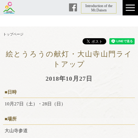
Introduction of the
Facebook
Mt.Daisen
トップページ
絵とうろうの献灯・大山寺山門ライ
トアップ
2018年10月27日
■日時
10月27日（土）・28日（日）
■場所
大山寺参道