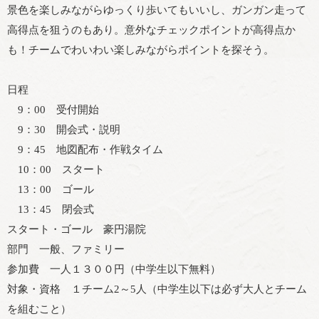
景色を楽しみながらゆっくり歩いてもいいし、ガンガン走って
高得点を狙うのもあり。意外なチェックポイントが高得点か
も！チームでわいわい楽しみながらポイントを探そう。
日程
9：00 受付開始
9：30 開会式・説明
9：45 地図配布・作戦タイム
10：00 スタート
13：00 ゴール
13：45 閉会式
スタート・ゴール 豪円湯院
部門 一般、ファミリー
参加費 一人１３００円（中学生以下無料）
対象・資格 １チーム2～5人（中学生以下は必ず大人とチーム
を組むこと）