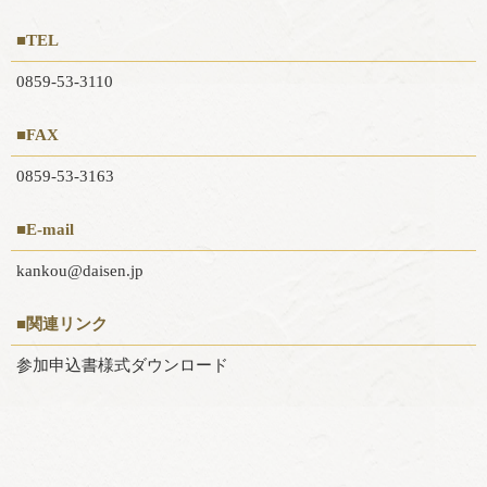
■TEL
0859-53-3110
■FAX
0859-53-3163
■E-mail
kankou@daisen.jp
■関連リンク
参加申込書様式ダウンロード