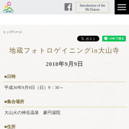
Introduction of the
Facebook
Mt.Daisen
トップページ
地蔵フォトロゲイニングin大山寺
2018年9月9日
■日時
平成30年9月9日（日）9：30～
■集合場所
大山火の神岳温泉 豪円湯院
■住所