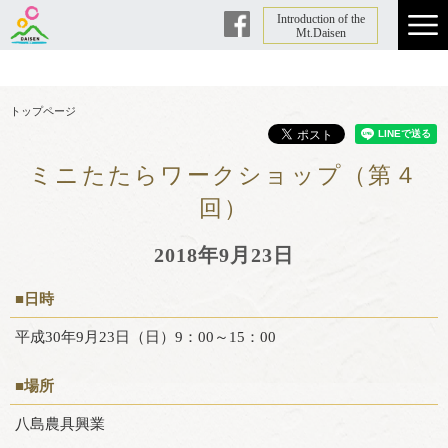
Introduction of the
Facebook
Mt.Daisen
トップページ
ミニたたらワークショップ（第４
回）
2018年9月23日
■日時
平成30年9月23日（日）9：00～15：00
■場所
八島農具興業