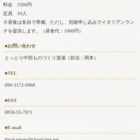
料金 3500円
定員 10人
※昼食は各自で準備。ただし、別途申し込みでイタリアンラン
チを提供します。（昼食代：1000円）
■お問い合わせ
とっとり中部ものづくり道場（担当：岡本）
■TEL
090-3172-0968
■FAX
0858-55-7071
■E-mail
hisokamoto@cloud-line.net