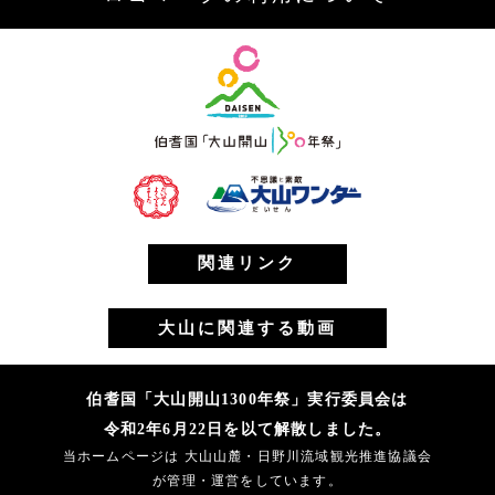
関連リンク
大山に関連する動画
伯耆国「大山開山1300年祭」実行委員会は
令和2年6月22日を以て解散しました。
当ホームページは 大山山麓・日野川流域観光推進協議会
が管理・運営をしています。