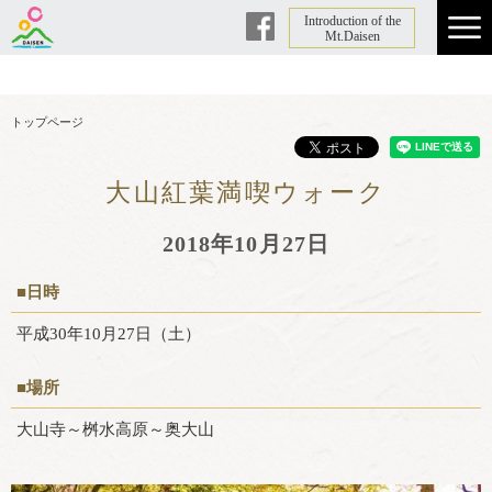
Introduction of the
Facebook
Mt.Daisen
トップページ
大山紅葉満喫ウォーク
2018年10月27日
■日時
平成30年10月27日（土）
■場所
大山寺～桝水高原～奥大山