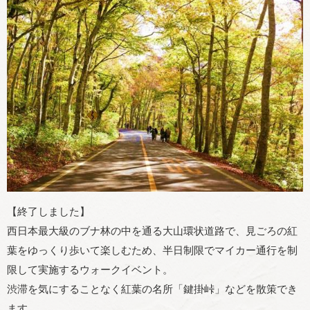
【終了しました】
西日本最大級のブナ林の中を通る大山環状道路で、見ごろの紅
葉をゆっくり歩いて楽しむため、半日制限でマイカー通行を制
限して実施するウォークイベント。
渋滞を気にすることなく紅葉の名所「鍵掛峠」などを散策でき
ます。