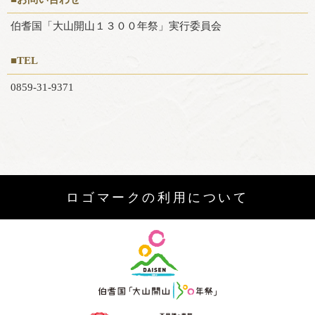
伯耆国「大山開山１３００年祭」実行委員会
■TEL
0859-31-9371
ロゴマークの利用について