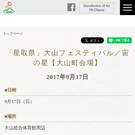
Introduction of the
Facebook
Mt.Daisen
トップページ
「星取県」大山フェスティバル／宙
の星【大山町会場】
2017年9月17日
■日時
9月17日（日）
■場所
大山総合体育館周辺