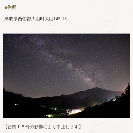
■住所
鳥取県西伯郡大山町大山145-13
【台風１８号の影響により中止します】