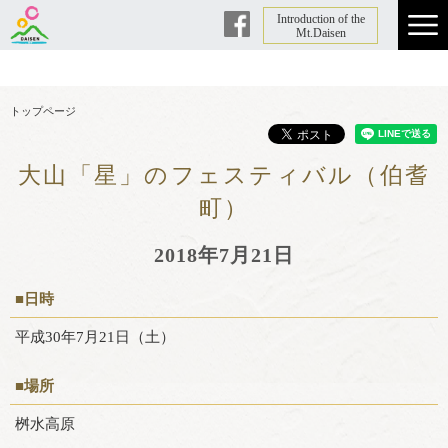
Introduction of the
Facebook
Mt.Daisen
トップページ
大山「星」のフェスティバル（伯耆
町）
2018年7月21日
■日時
平成30年7月21日（土）
■場所
桝水高原