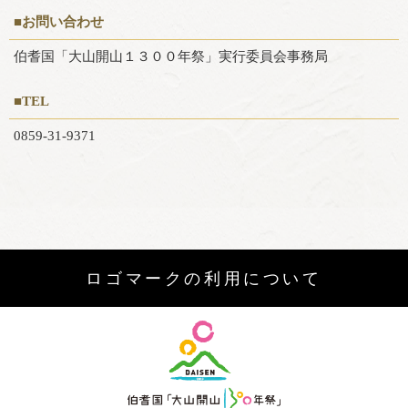
■お問い合わせ
伯耆国「大山開山１３００年祭」実行委員会事務局
■TEL
0859-31-9371
ロゴマークの利用について