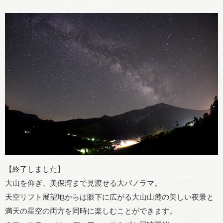
【終了しました】
大山を仰ぎ、美保湾まで見渡せる大パノラマ。
天空リフト展望地からは眼下に広がる大山山麓の美しい夜景と
満天の星空の両方を同時に楽しむことができます。