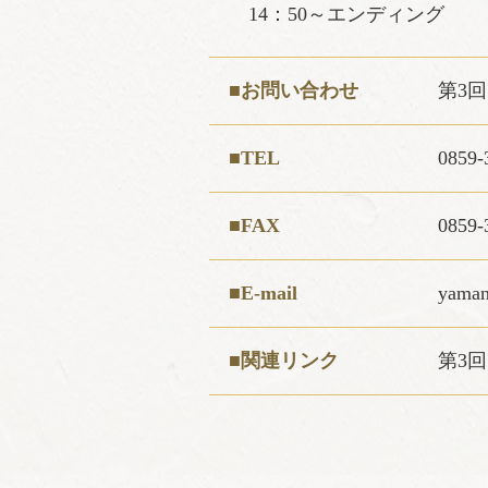
14：50～エンディング
■お問い合わせ
第3
■TEL
0859-
■FAX
0859-
■E-mail
yamano
■関連リンク
第3