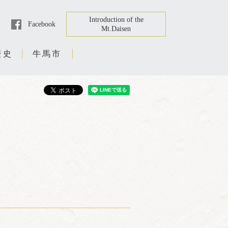
Introduction of the
Facebook
Mt.Daisen
歴史
牛馬市