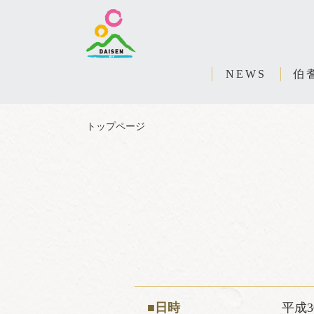
NEWS
伯
トップページ
■日時
平成3