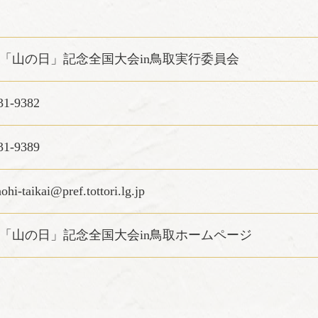
回「山の日」記念全国大会in鳥取実行委員会
31-9382
31-9389
hi-taikai@pref.tottori.lg.jp
回「山の日」記念全国大会in鳥取ホームページ