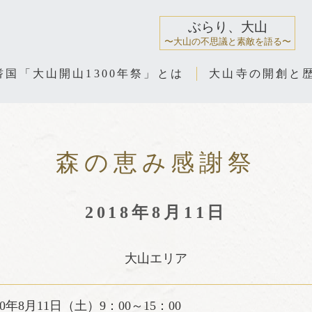
ぶらり、大山
〜大山の不思議と素敵を語る〜
耆国「大山開山1300年祭」とは
大山寺の開創と
森の恵み感謝祭
2018年8月11日
大山エリア
0年8月11日（土）9：00～15：00