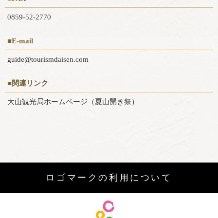
0859-52-2770
■E-mail
guide@tourismdaisen.com
■関連リンク
大山観光局ホームページ（夏山開き祭）
ロゴマークの利用について