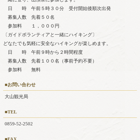
日 時 午前５時３０分 受付開始後順次出発
募集人数 先着５０名
参加料 １，０００円
〔ガイドボランティアと一緒にハイキング〕
どなたでも気軽に安全なハイキングが楽しめます。
日 時 午前９時から２時間程度
募集人数 先着１００名（事前予約不要）
参加料 無料
■お問い合わせ
大山観光局
■TEL
0859-52-2502
■FAX