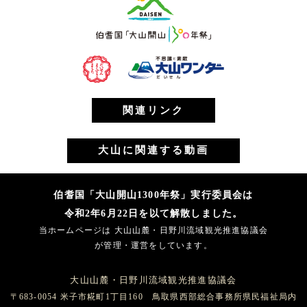
関連リンク
大山に関連する動画
伯耆国「大山開山1300年祭」実行委員会は
令和2年6月22日を以て解散しました。
当ホームページは 大山山麓・日野川流域観光推進協議会
が管理・運営をしています。
大山山麓・日野川流域観光推進協議会
〒683-0054 米子市糀町1丁目160 鳥取県西部総合事務所県民福祉局内