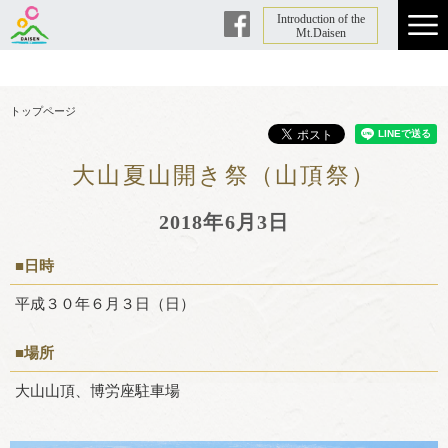
Introduction of the
Facebook
Mt.Daisen
トップページ
大山夏山開き祭（山頂祭）
2018年6月3日
■日時
平成３０年６月３日（日）
■場所
大山山頂、博労座駐車場