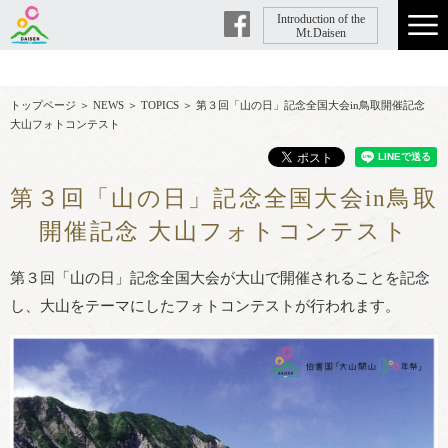
Introduction of the
Facebook
Mt.Daisen
トップページ
＞
NEWS
＞
TOPICS
＞
第３回「山の日」記念全国大会in鳥取開催記念
大山フォトコンテスト
第３回「山の日」記念全国大会in鳥取
開催記念 大山フォトコンテスト
第３回「山の日」記念全国大会が大山で開催されることを記念
し、大山をテーマにしたフォトコンテストが行われます。