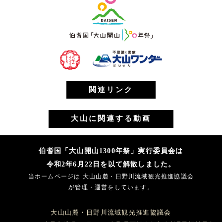
関連リンク
大山に関連する動画
伯耆国「大山開山1300年祭」実行委員会は
令和2年6月22日を以て解散しました。
当ホームページは 大山山麓・日野川流域観光推進協議会
が管理・運営をしています。
大山山麓・日野川流域観光推進協議会