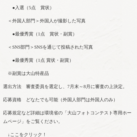
●入選（5点 賞状）
＜外国人部門＞外国人が撮影した写真
●最優秀賞（1点 賞状・副賞）
＜SNS部門＞SNSを通じて投稿された写真
●最優秀賞（1点 賞状・副賞）
※副賞は大山特産品
選出方法 審査委員を選定し、7月末～8月に審査の上決定。
応募資格 どなたでも可能（外国人部門は外国人のみ）
応募規定など詳細は環境省の「大山フォトコンテスト専用ホー
ムページ」をご覧ください。
↓ここをクリック！