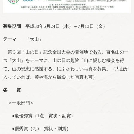
募集期間
平成30年5月24日（木）～7月13日（金）
テーマ
「大山」
第３回「山の日」記念全国大会の開催地である、百名山の一
つ「大山」をテーマに、山の日の趣旨「山に親しむ機会を得
て、山の恩恵に感謝する」にふさわしい写真を募集。（大山が
入っていれば、麓や海から撮影した写真も可）
各 賞
＜一般部門＞
●最優秀賞（1点 賞状・副賞）
●優秀賞（2点 賞状・副賞）