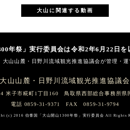
大山に関連する動画
300年祭」実行委員会は
令和2年6月22日
 大山山麓・日野川流域観光推進協議会
が管理・運
大山山麓・日野川流域観光推進協議
0054 米子市糀町1丁目160 鳥取県西部総合事務所
電話 0859-31-9371 FAX 0859-31-9794
ight (c) 2016 伯耆国「大山開山1300年祭」実行委員会 All Rights Re