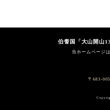
伯耆国「大山開山1
当ホームページは
〒683-
Copyr