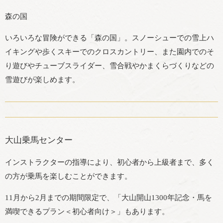
森の国
いろいろな冒険ができる「森の国」。スノーシューでの雪上ハ
イキングや歩くスキーでのクロスカントリー、また園内でのそ
り遊びやチューブスライダー、雪合戦やかまくらづくりなどの
雪遊びが楽しめます。
大山乗馬センター
インストラクターの指導により、初心者から上級者まで、多く
の方が乗馬を楽しむことができます。
11月から2月までの期間限定で、「大山開山1300年記念・馬を
満喫できるプラン＜初心者向け＞」もあります。