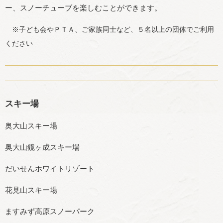
ー、スノーチューブを楽しむことができます。
※子ども会やＰＴＡ、ご家族同士など、５名以上の団体でご利用
ください
スキー場
奥大山スキー場
奥大山鏡ヶ成スキー場
だいせんホワイトリゾート
花見山スキー場
ますみず高原スノーパーク