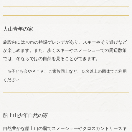
大山青年の家
施設内には70ｍの特設ゲレンデがあり、スキーやそり遊びなど
が楽しめます。また、歩くスキーやスノーシューでの周辺散策
では、冬ならではの自然を見ることができます。
※子ども会やＰＴＡ、ご家族同士など、５名以上の団体でご利用
ください
船上山少年自然の家
自然豊かな船上山の麓でスノーシューやクロスカントリースキ