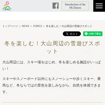
Introduction of the
Facebook
Mt.Daisen
トップページ
＞
NEWS
＞
TOPICS
＞
冬を楽しむ！大山周辺の雪遊びスポット
冬を楽しむ！大山周辺の雪遊びスポ
ット
大山周辺には、スキー場をはじめ、冬を楽しめる施設がいっぱ
い！
スキーやスノーボード以外にもスノーシューや歩くスキー、乗
馬など、冬ならではの景色を楽しみながら、自然を体感できま
す。