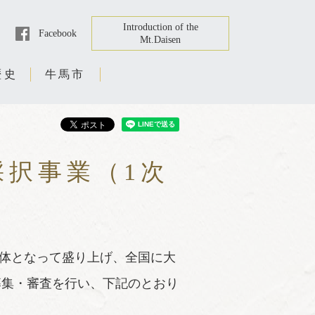
Introduction of the
Facebook
Mt.Daisen
歴史
牛馬市
採択事業（1次
一体となって盛り上げ、全国に大
募集・審査を行い、下記のとおり