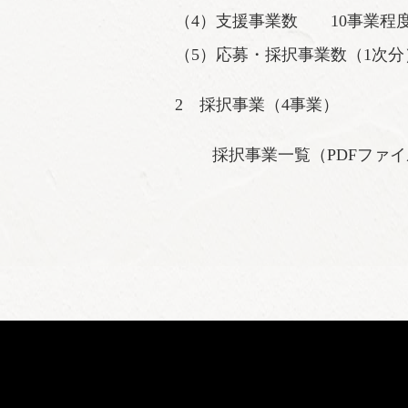
（4）支援事業数 10事業程
（5）応募・採択事業数（1次分）
2 採択事業（4事業）
採択事業一覧（PDFファ