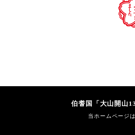
伯耆国「大山開山1
当ホームページは