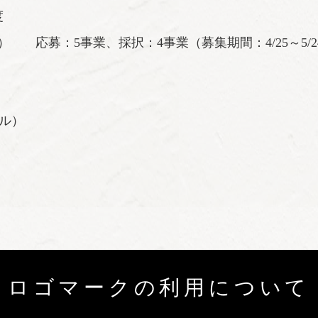
度
 応募：5事業、採択：4事業（募集期間：4/25～5/2
イル）
ロゴマークの利用について