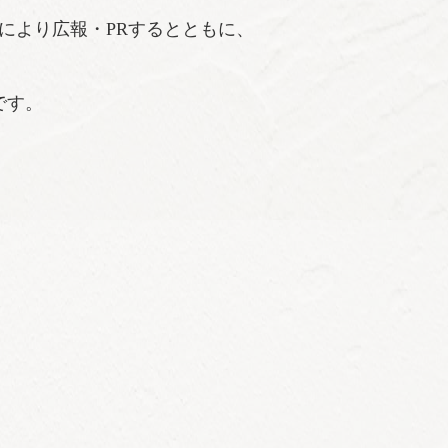
により広報・PRするとともに、
です。