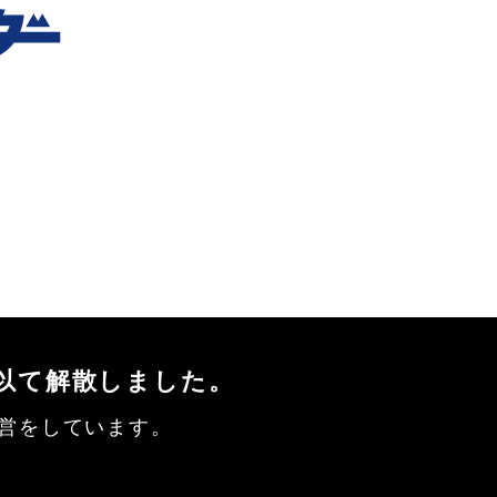
を以て解散しました。
営をしています。