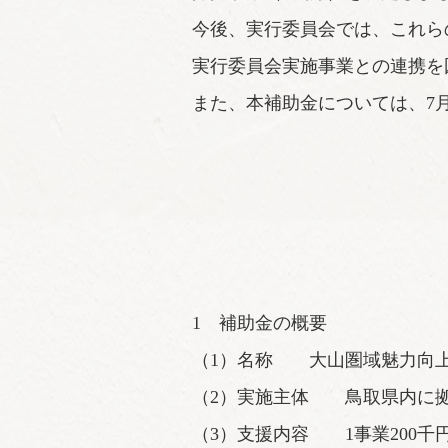
今後、実行委員会では、これら
実行委員会実施事業との連携を
また、本補助金については、7
1 補助金の概要
（1）名称 大山圏域魅力向
（2）実施主体 鳥取県内に
（3）支援内容 1事業200千