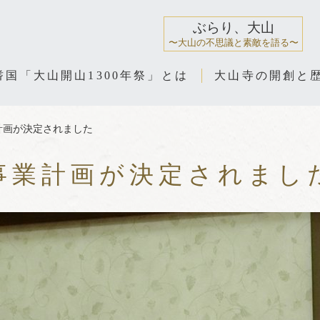
ぶらり、大山
〜大山の不思議と素敵を語る〜
耆国「大山開山1300年祭」とは
大山寺の開創と
計画が決定されました
事業計画が決定されまし