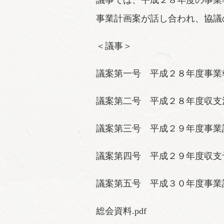
議事では、平成２８年度の事業
事業計画案が話し合われ、協議
＜議事＞
議案第一号 平成２８年度事業
議案第二号 平成２８年度収支
議案第三号 平成２９年度事業
議案第四号 平成２９年度収支
議案第五号 平成３０年度事業
総会資料.pdf