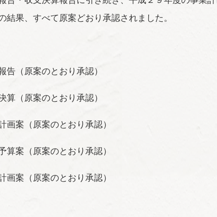
報告・収支決算報告に引き続き、平成２９年度の事業計
の結果、すべて原案どおり承認されました。
報告（原案のとおり承認）
決算（原案のとおり承認）
計画案（原案のとおり承認）
予算案（原案のとおり承認）
計画案（原案のとおり承認）