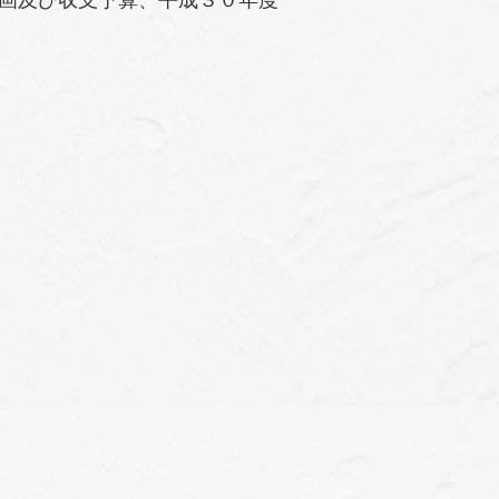
画及び収支予算、平成３０年度