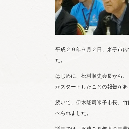
平成２９年６月２日、米子市内
た。
はじめに、松村順史会長から、
がスタートしたことの報告があ
続いて、伊木隆司米子市長、竹
べられました。