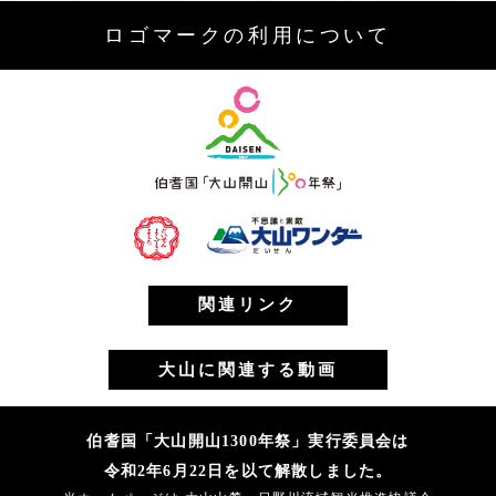
ロゴマークの利用について
関連リンク
大山に関連する動画
伯耆国「大山開山1300年祭」実行委員会は
令和2年6月22日を以て解散しました。