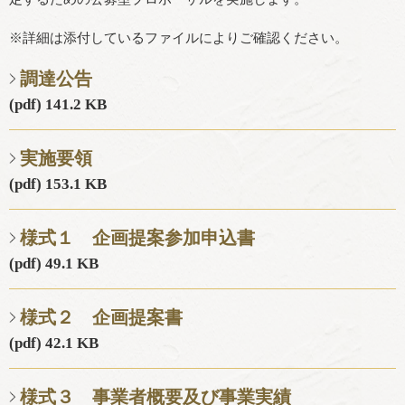
※詳細は添付しているファイルによりご確認ください。
調達公告
(pdf) 141.2 KB
実施要領
(pdf) 153.1 KB
様式１ 企画提案参加申込書
(pdf) 49.1 KB
様式２ 企画提案書
(pdf) 42.1 KB
様式３ 事業者概要及び事業実績