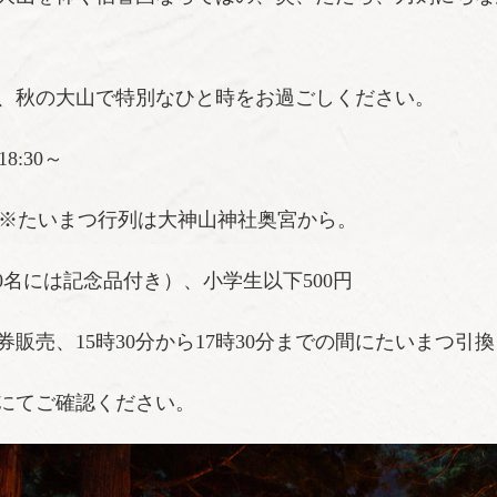
年、秋の大山で特別なひと時をお過ごしください。
8:30～
 ※たいまつ行列は大神山神社奥宮から。
700名には記念品付き）、小学生以下500円
販売、15時30分から17時30分までの間にたいまつ引換
にてご確認ください。