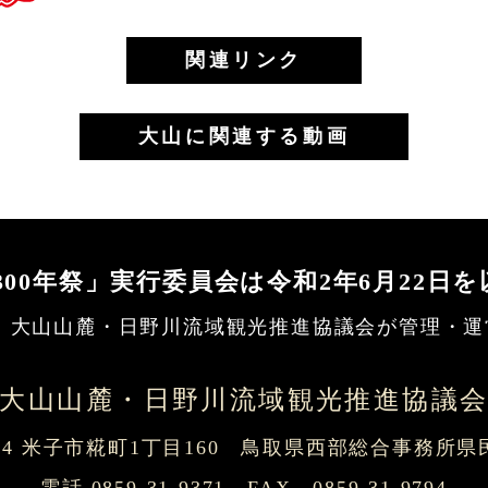
関連リンク
大山に関連する動画
300年祭」実行委員会は
令和2年6月22日
 大山山麓・日野川流域観光推進協議会
が管理・運
大山山麓・日野川流域観光推進協議
0054 米子市糀町1丁目160 鳥取県西部総合事務所
電話 0859-31-9371 FAX 0859-31-9794