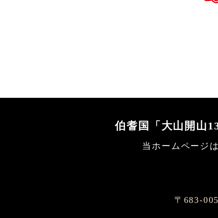
伯耆国「大山開山1
当ホームページは
〒683-