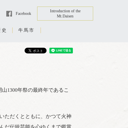
Introduction of the
Facebook
Mt.Daisen
歴史
牛馬市
山1300年祭の最終年であるこ
いただくとともに、かつて火神
んだ伝統芸能を心ゆくまで鑑賞