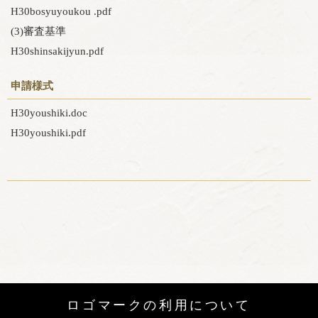
H30bosyuyoukou .pdf
(3)審査基準
H30shinsakijyun.pdf
申請様式
H30youshiki.doc
H30youshiki.pdf
ロゴマークの利用について