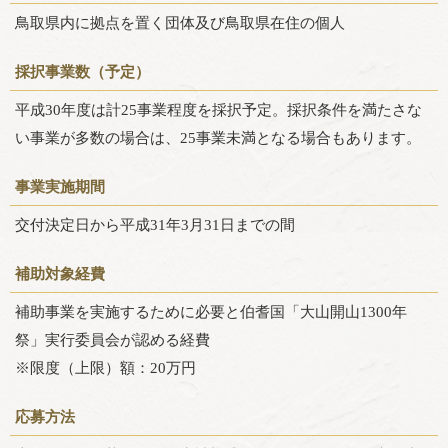
鳥取県内に拠点を置く団体及び鳥取県在住の個人
採択事業数（予定）
平成30年度は計25事業程度を採択予定。採択条件を満たさな
い事業が多数の場合は、25事業未満となる場合もあります。
事業実施期間
交付決定日から平成31年3月31日までの間
補助対象経費
補助事業を実施するために必要と伯耆国「大山開山1300年
祭」実行委員会が認める経費
※限度（上限）額：20万円
応募方法