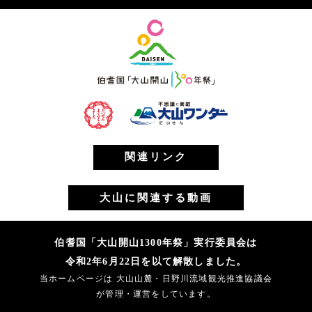
関連リンク
大山に関連する動画
伯耆国「大山開山1300年祭」実行委員会は
令和2年6月22日を以て解散しました。
当ホームページは 大山山麓・日野川流域観光推進協議会
が管理・運営をしています。