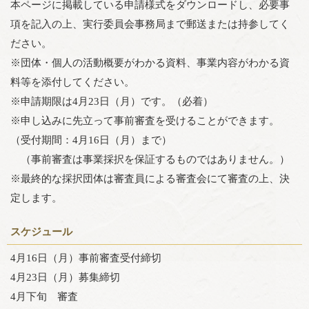
本ページに掲載している申請様式をダウンロードし、必要事
項を記入の上、実行委員会事務局まで郵送または持参してく
ださい。
※団体・個人の活動概要がわかる資料、事業内容がわかる資
料等を添付してください。
※申請期限は4月23日（月）です。（必着）
※申し込みに先立って事前審査を受けることができます。
（受付期間：4月16日（月）まで）
（事前審査は事業採択を保証するものではありません。）
※最終的な採択団体は審査員による審査会にて審査の上、決
定します。
スケジュール
4月16日（月）事前審査受付締切
4月23日（月）募集締切
4月下旬 審査