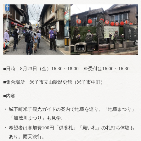
■日時 8月23日（金）16:30～18:00 ※受付は16:00～16:30
■集合場所 米子市立山陰歴史館（米子市中町）
■内容
城下町米子観光ガイドの案内で地蔵を巡り、「地蔵まつり」
「加茂川まつり」も見学。
希望者は参加費100円「供養札」「願い札」の札打ち体験も
あり。雨天決行。