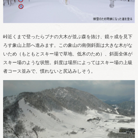
峠近くまで登ったらブナの大木が並ぶ森を抜け、鏡ヶ成を見下
ろす象山上部へ進みます。この象山の南側斜面は大きな木がな
いため（もともとスキー場で草地、低木のため）、斜面全体が
スキー場のような状態。斜度は場所によってはスキー場の上級
者コース並みで、慣れないと尻込みしそう。