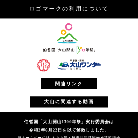
ロゴマークの利用について
関連リンク
大山に関連する動画
伯耆国「大山開山1300年祭」実行委員会は
令和2年6月22日を以て解散しました。
当ホームページは 大山山麓・日野川流域観光推進協議会