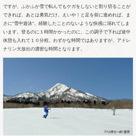
ですが、ふかふか雪で転んでもケガをしないと割り切ることが
できれば、あとは勇気だけ。えいや！と足を前に進めれば、ま
さに"雪中遊泳"。経験したことのないような快感に溺れてしま
います。登るのに１時間かかったのに、この調子で下れば途中
休憩も入れて１０分程。わずかな時間ではありますが、アドレ
ナリン大放出の濃密な時間となります。