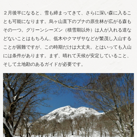
２月後半になると、雪も締まってきて、さらに深い森に入るこ
とも可能になります。烏ヶ山直下のブナの原生林が広がる森も
その一つ。グリーンシーズン（積雪期以外）は人が入れる道な
どないことはもちろん、低木やクマザサなどが繁茂し入山する
ことが困難ですが、この時期だけは大丈夫。とはいっても入山
には条件があります。まず、晴れて天候が安定していること、
そして土地勘のあるガイドが必要です。