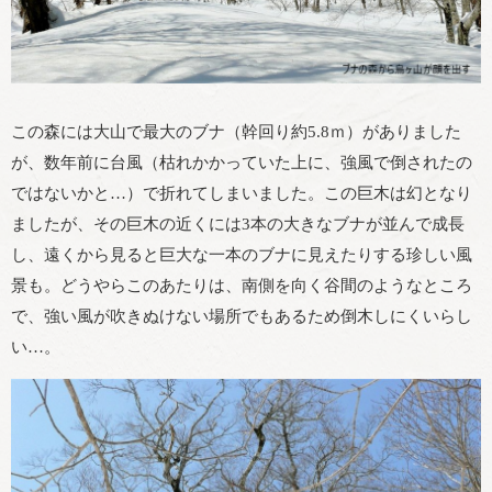
この森には大山で最大のブナ（幹回り約5.8ｍ）がありました
が、数年前に台風（枯れかかっていた上に、強風で倒されたの
ではないかと…）で折れてしまいました。この巨木は幻となり
ましたが、その巨木の近くには3本の大きなブナが並んで成長
し、遠くから見ると巨大な一本のブナに見えたりする珍しい風
景も。どうやらこのあたりは、南側を向く谷間のようなところ
で、強い風が吹きぬけない場所でもあるため倒木しにくいらし
い…。