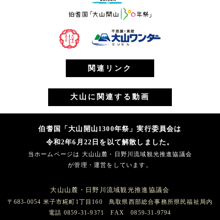
関連リンク
大山に関連する動画
伯耆国「大山開山1300年祭」実行委員会は
令和2年6月22日を以て解散しました。
当ホームページは 大山山麓・日野川流域観光推進協議会
が管理・運営をしています。
大山山麓・日野川流域観光推進協議会
〒683-0054 米子市糀町1丁目160 鳥取県西部総合事務所県民福祉局内
電話 0859-31-9371 FAX 0859-31-9794