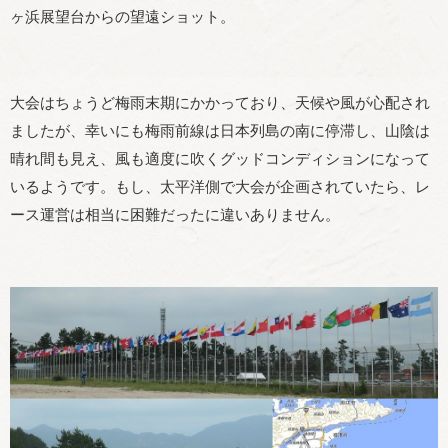
ヶ浜展望台からの望遠ショット。
大会はちょうど梅雨末期にかかっており、天候や風が心配され
ましたが、幸いにも梅雨前線は日本列島の南に停滞し、山陰は
晴れ間も見え、風も適度に吹くグッドコンディションになって
いるようです。もし、太平洋側で大会が企画されていたら、レ
ース運営は相当に困難だったに違いありません。