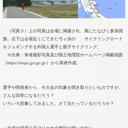
（写真３）上の写真は会場に掲揚され、風にたなびく参加国
旗。左下は会場近くにできた弓ヶ浜の サイクリングロード
をジョギングする外国人選手と親子サイクリング。
※出典：筆者撮影写真及び国土地理院ホームページ掲載地図
（
https://maps.gsi.go.jp/
）から筆者作成。
選手や関係者から、今大会の印象を聞き取りたいものですが、
どんな回答になるだろう？
いろいろ想像してみました。さて当たっているだろうか？