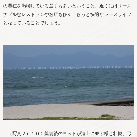
の滞在を満喫している選手も多いということ。近くにはリーズ
ナブルなレストランやお店も多く、きっと快適なレースライフ
となっていることでしょう。
（写真２）１００艇前後のヨットが海上に並ぶ様は壮観。弓