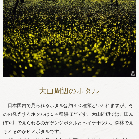
大山周辺のホタル
日本国内で見られるホタルは約４０種類といわれますが、そ
の内発光するホタルは１４種類ほどです。大山周辺では、田ん
ぼや川で見られるのがゲンジボタルとヘイケボタル。森林で見
られるのがヒメボタルです。