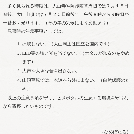
多く見られる時期は、大山寺や阿弥陀堂周辺では７月１５日
前後、大山山頂では７月２０日前後で、午後８時から９時頃が
一番多く光ります。（その年の気候により変動あり）
観察時の注意事項としては、
採取しない。（大山周辺は国立公園内です）
LED等の強い光を当てない。（ホタルが光るのをやめ
ます）
大声や大きな音を出さない。
山頂草原では、木道から外に出ない。（自然保護のた
め）
以上の注意事項を守り、ヒメボタルの生息する環境を守りな
がら観察したいものです。
（ひめぼたる）