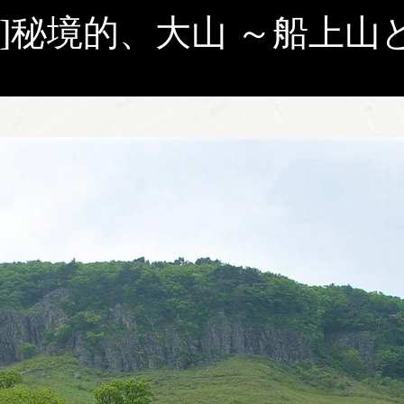
6回]秘境的、大山 ～船上山