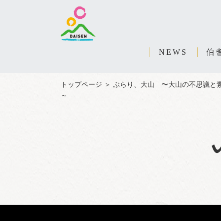
NEWS
伯
トップページ
＞
ぶらり、大山 〜大山の不思議と
～