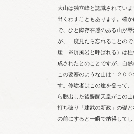
大山は独立峰と認識されていま
出くわすこともあります。確か
で、ひと際存在感のある山が琴
が、一度見たら忘れることので
崖 ※屏風岩と呼ばれる）は柱
成されたとのことですが、自然
この要塞のような山は１２００
す。修験者はこの崖を登って、
ら脱出した後醍醐天皇がこの山
打ち破り「建武の新政」の礎と
の前にすると一瞬で納得してし