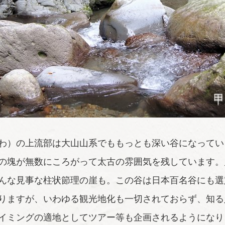
わ）の上流部は大山山系でももっとも深い谷になってい
の塊が無数にころがって太古の雰囲気を残しています。
んな見事な柱状節理の崖も。この谷は日本百名谷にも選
りますが、いわゆる観光地化も一切されておらず、知る
イミングの適地としてツアー等も企画されるようになり