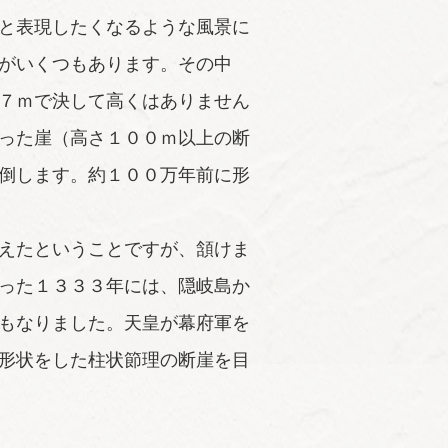
と表現したくなるような風景に
がいくつもあります。その中
７ｍで決して高くはありません
った崖（高さ１００ｍ以上の断
倒します。約１００万年前に形
えたということですが、頷けま
った１３３３年には、隠岐島か
もなりました。天皇が幕府軍を
形状をした柱状節理の断崖を目