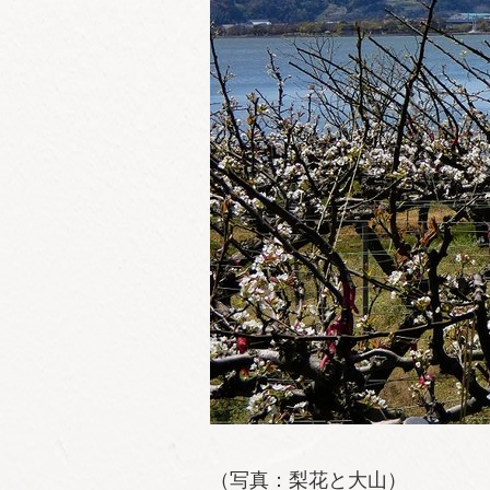
（写真：梨花と大山）