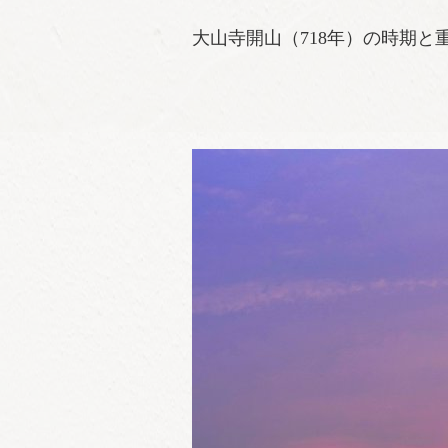
大山寺開山（718年）の時期と