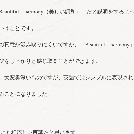
Beautiful harmony
（美しい調和）」だと説明をするよ
いうことです。
が汲み取りにくいですが、「Beautiful harmony
ジをしっかりと感じ取ることができます。
、大変奥深いものですが、英語ではシンプルに表現され
ることになりました。
はここ山陰にも相応しい言葉だと思います。