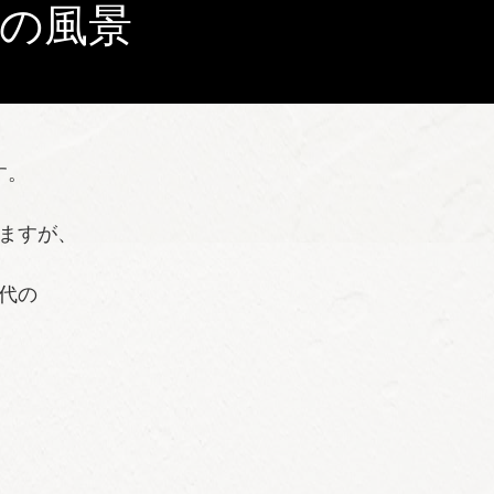
 令和の風景
す。
ますが、
代の