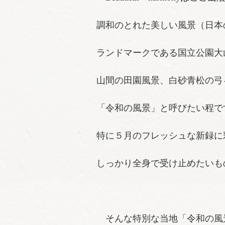
調和のとれた美しい風景（日本
ランドマークである国立公園大
山間の田園風景、白砂青松の弓
「令和の風景」と呼びたい程で
特に５月のフレッシュな新録に
しっかり全身で受け止めたいも
そんな特別な当地「令和の風