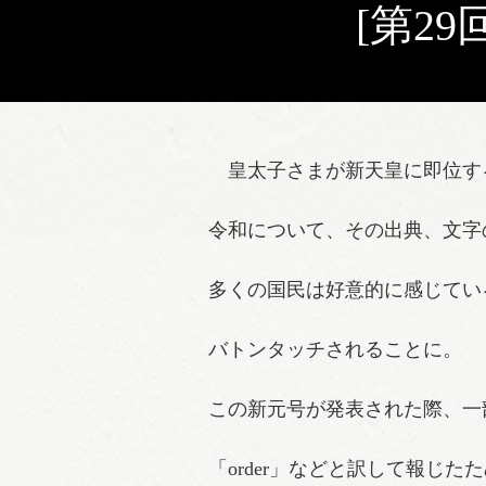
[第29回
皇太子さまが新天皇に即位する
令和について、その出典、文字
多くの国民は好意的に感じてい
バトンタッチされることに。
この新元号が発表された際、一
「order」などと訳して報じ