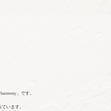
armony」です。
れています。