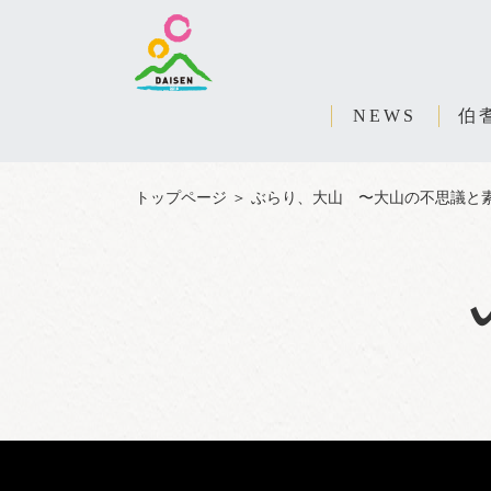
NEWS
伯
トップページ
＞
ぶらり、大山 〜大山の不思議と