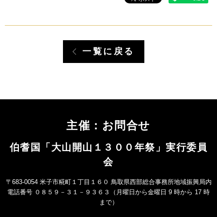
一覧に戻る
主催：お問合せ
伯耆国「大山開山１３００年祭」実行委員
会
〒683-0054 米子市糀町１丁目１６０ 鳥取県西部総合事務所地域振興局内
電話番号 ０８５９－３１－９３６３（月曜日から金曜日 9 時から 17 時
まで）