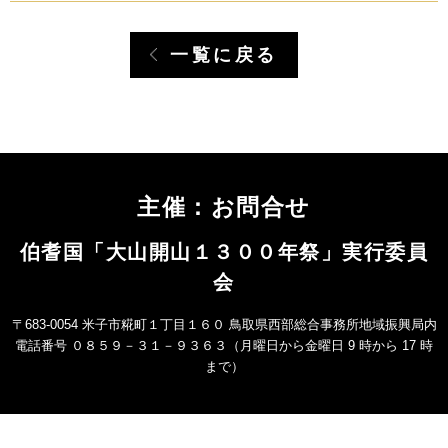
一覧に戻る
主催：お問合せ
伯耆国「大山開山１３００年祭」実行委員
会
〒683-0054 米子市糀町１丁目１６０ 鳥取県西部総合事務所地域振興局内
電話番号 ０８５９－３１－９３６３（月曜日から金曜日 9 時から 17 時
まで）