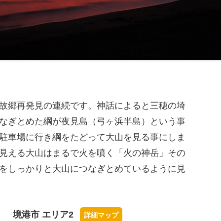
故郷再発見の連続です。神話によると三穂の埼
なぎとめた綱が夜見島（弓ヶ浜半島）という事
駐車場に行き綱をたどって大山を見る事にしま
見える大山はまるで火を噴く「火の神岳」その
をしっかりと大山につなぎとめているように見
境港市 エリア2
詳細マップ