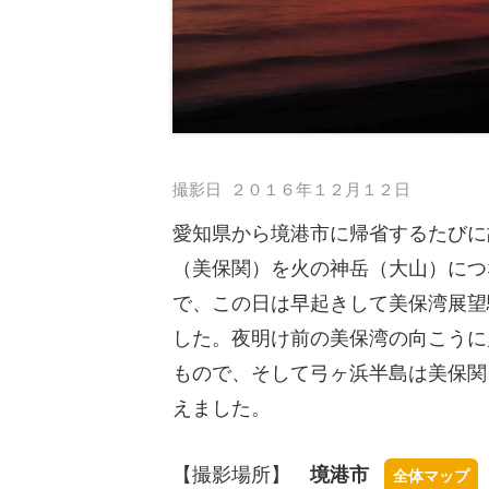
撮影日
２０１６年１２月１２日
愛知県から境港市に帰省するたびに
（美保関）を火の神岳（大山）につ
で、この日は早起きして美保湾展望
した。夜明け前の美保湾の向こうに
もので、そして弓ヶ浜半島は美保関
えました。
【撮影場所】
境港市
全体マップ