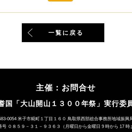
一覧に戻る
主催：お問合せ
耆国「大山開山１３００年祭」実行委
683-0054 米子市糀町１丁目１６０ 鳥取県西部総合事務所地域振興
番号 ０８５９－３１－９３６３（月曜日から金曜日 9 時から 17 時