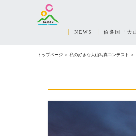
NEWS
伯耆国「大山
トップページ
＞
私の好きな大山写真コンテスト
＞