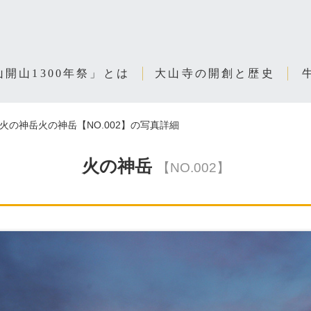
開山1300年祭」とは
大山寺の開創と歴史
火の神岳火の神岳【NO.002】の写真詳細
火の神岳
【NO.002】